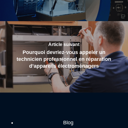
Article suivant
Pourquoi devriez-vous appeler un
technicien professionnel en réparation
d’appareils électroménagers
Blog