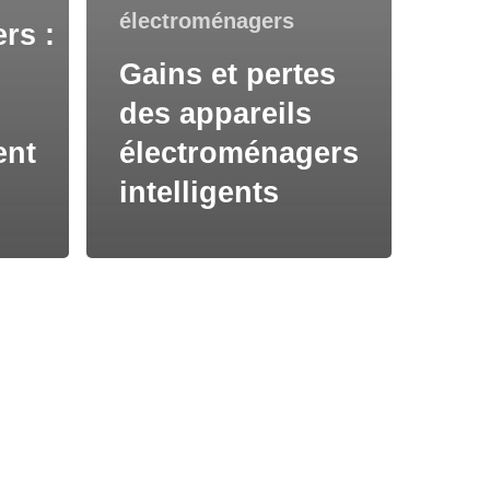
électroménagers
rs :
Gains et pertes
des appareils
ent
électroménagers
intelligents