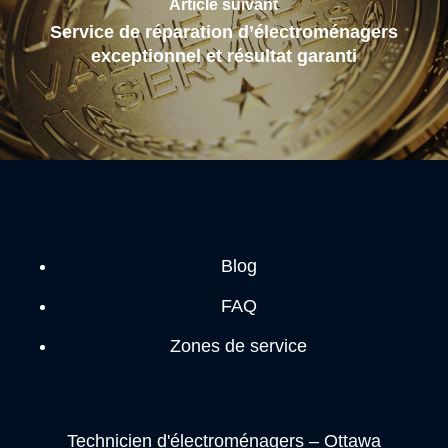
Article suivant
Service de réparation d’électroménagers
exceptionnel et résultat garanti
Blog
FAQ
Zones de service
Technicien d'électroménagers – Ottawa